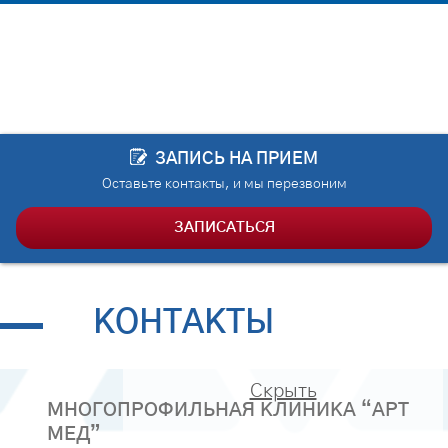
обследования: 1 раз в год. Первичные симптомы
болезни: боль […]
ЗАПИСЬ НА ПРИЕМ
Оставьте контакты, и мы перезвоним
ЗАПИСАТЬСЯ
КОНТАКТЫ
Скрыть
МНОГОПРОФИЛЬНАЯ КЛИНИКА “АРТ
МЕД”