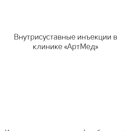
Внутрисуставные инъекции в
клинике «АртМед»