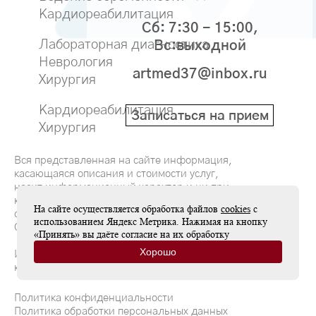
Кардиореабилитация
Сб: 7:30 - 15:00,
Лабораторная диагностика
Вс:выходной
Неврология
artmed37@inbox.ru
Хирургия
Кардиореабилитация
Записаться на прием
Хирургия
Вся представленная на сайте информация,
касающаяся описания и стоимости услуг,
носит информационный характер и ни при
каких условиях не является публичной
На сайте осуществляется обработка файлов
cookies
с
офертой, определяемой положениями
использованием Яндекс Метрика. Нажимая на кнопку
Статьи 437(2) Гражданского кодекса РФ
«Принять» вы даёте согласие на их обработку
Хорошо
Имеются противопоказания, необходима
консультация специалиста
Политика конфиденциальности
Политика обработки персональных данных