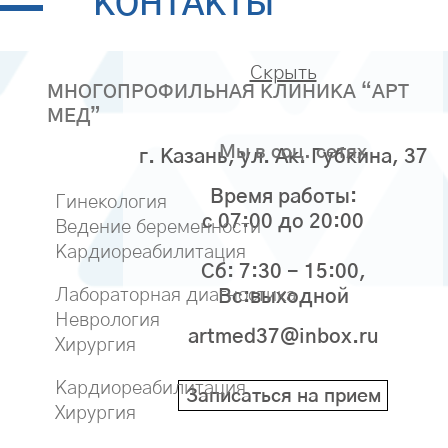
КОНТАКТЫ
Скрыть
МНОГОПРОФИЛЬНАЯ КЛИНИКА “АРТ
МЕД”
Мы в соц. сетях
г. Казань, ул. Ак. Губкина, 37
Время работы:
Гинекология
с 07:00 до 20:00
Ведение беременности
Кардиореабилитация
Сб: 7:30 - 15:00,
Лабораторная диагностика
Вс:выходной
Неврология
artmed37@inbox.ru
Хирургия
Кардиореабилитация
Записаться на прием
Хирургия