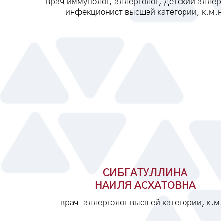
врач иммунолог, аллерголог, детский аллер
инфекционист высшей категории, к.м.н
СИБГАТУЛЛИНА
НАИЛЯ АСХАТОВНА
врач-аллерголог высшей категории, к.м