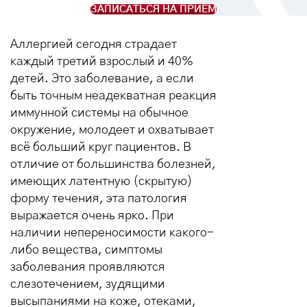
ЗАПИСАТЬСЯ НА ПРИЕМ
Аллергией сегодня страдает
каждый третий взрослый и 40%
детей. Это заболевание, а если
быть точным неадекватная реакция
иммунной системы на обычное
окружение, молодеет и охватывает
всё больший круг пациентов. В
отличие от большинства болезней,
имеющих латентную (скрытую)
форму течения, эта патология
выражается очень ярко. При
наличии непереносимости какого-
либо вещества, симптомы
заболевания проявляются
слезотечением, зудящими
высыпаниями на коже, отеками,