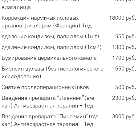
влагалища
Коррекция наружных половых
18000 руб.
органов филлером (Франция) 1ед
Удаление кондилом, папиллом (1шт)
550 руб.
Удаление кондилом, папиллом (1см2)
1300 руб.
Бужирование цервикального канала
1700 руб.
Биопсия вульвы (без гистологического
550 руб.
исследования)
Снятие послеоперационных швов
500 руб.
Введение препарата "Лаеннек"(в\в
2300 руб.
кап) Антивозрастная терапия - 1ед
Введение препарата "Пинеамин"(в\в
3000 руб.
кап) Антивозрастная терапия - 1ед