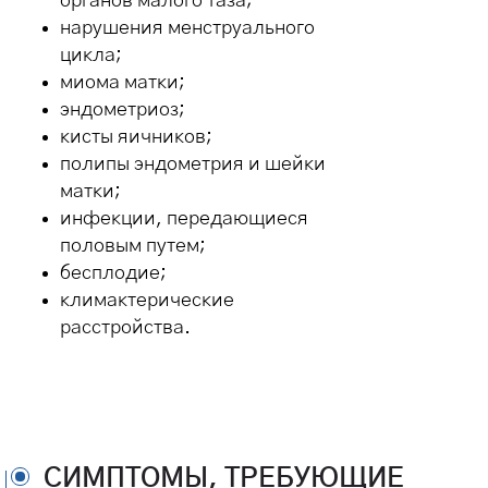
органов малого таза;
нарушения менструального
цикла;
миома матки;
эндометриоз;
кисты яичников;
полипы эндометрия и шейки
матки;
инфекции, передающиеся
половым путем;
бесплодие;
климактерические
расстройства.
СИМПТОМЫ, ТРЕБУЮЩИЕ