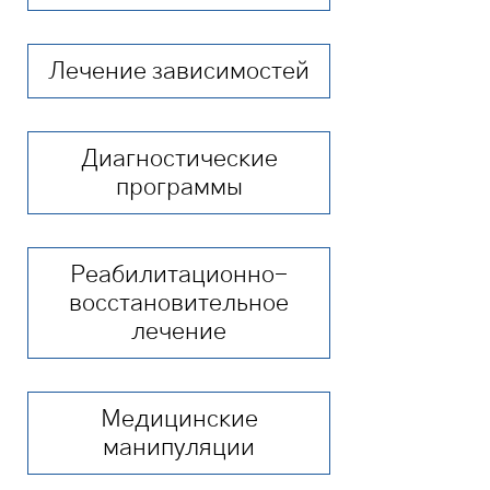
Лечение зависимостей
Диагностические
программы
Реабилитационно-
восстановительное
лечение
Медицинские
манипуляции