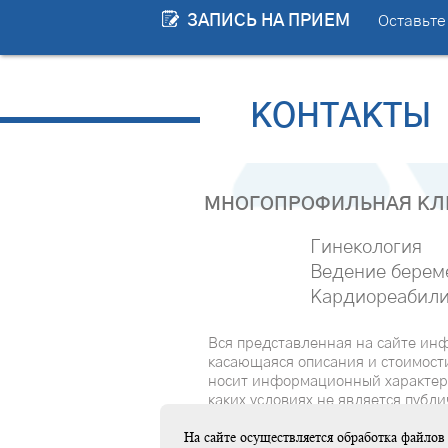
ЗАПИСЬ НА ПРИЕМ
Оставьте
КОНТАКТЫ
МНОГОПРОФИЛЬНАЯ КЛИ
Гинекология
Ведение берем
Кардиореабили
Вся представленная на сайте ин
касающаяся описания и стоимости
носит информационный характер
каких условиях не является публ
офертой, определяемой положен
На сайте осуществляется обработка файло
Статьи 437(2) Гражданского коде