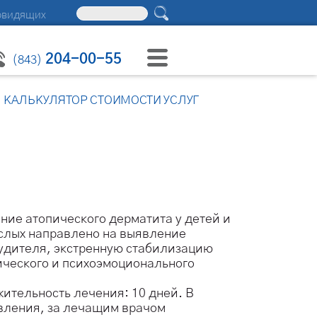
овидящих
204-00-55
(843)
КАЛЬКУЛЯТОР СТОИМОСТИ УСЛУГ
ние атопического дерматита у детей и
слых направлено на выявление
удителя, экстренную стабилизацию
ческого и психоэмоционального
ительность лечения: 10 дней. В
вления, за лечащим врачом