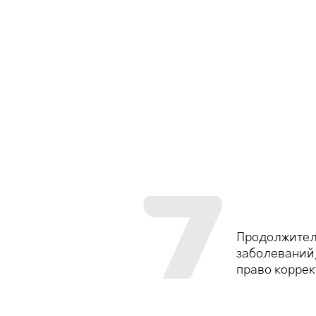
Продолжитель
заболеваний,
право коррек