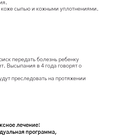
ия.
 коже сыпью и кожными уплотнениями.
риск передать болезнь ребенку
т. Высыпания в 4 года говорят о
удут преследовать на протяжении
ксное лечение:
дуальная программа,