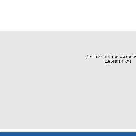
Для пациентов с атопи
дерматитом