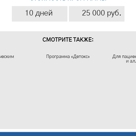
10 дней
25 000 руб.
СМОТРИТЕ ТАКЖЕ:
ческим
Программа «Детокс»
Для пацие
и ал