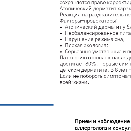
сохраняется право корректи
Атопический дерматит хара
Реакция на раздражитель н
Факторы-провокаторы:
Атопический дерматит у 
Несбалансированное пита
Нарушение режима сна;
Плохая экология;
Серьезные умственные и п
Патологию относят к наслед
достигает 80%. Первые симпт
детском дерматите. В 8 лет 
Если не побороть симптомат
всей жизни.
Прием и наблюдение
аллерголога и консу