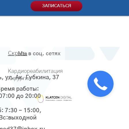
ЗАПИСАТЬСЯ
Скрыть
Мы в соц. сетях
Кардиореабилитация
ь, ул. Ак. Губкина, 37
Хирургия
ремя работы:
 07:00 до 20:00
: 7:30 - 15:00,
Вс:выходной