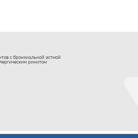
нтов с бронхиальной астмой
лергическим ринитом