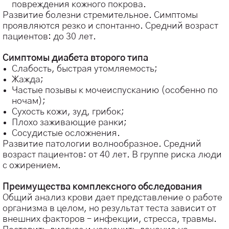
повреждения кожного покрова.
Развитие болезни стремительное. Симптомы
проявляются резко и спонтанно. Средний возраст
пациентов: до 30 лет.
⠀
Симптомы диабета второго типа
Слабость, быстрая утомляемость;
Жажда;
Частые позывы к мочеиспусканию (особенно по
ночам);
Сухость кожи, зуд, грибок;
Плохо заживающие ранки;
Сосудистые осложнения.
Развитие патологии волнообразное. Средний
возраст пациентов: от 40 лет. В группе риска люди
с ожирением.
⠀
Преимущества комплексного обследования
Общий анализ крови дает представление о работе
организма в целом, но результат теста зависит от
внешних факторов – инфекции, стресса, травмы.