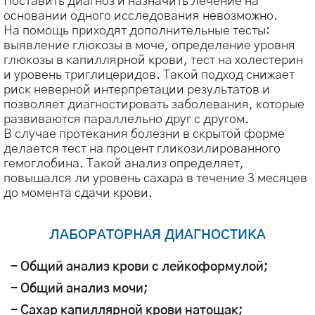
Поставить диагноз и назначить лечение на
основании одного исследования невозможно.
На помощь приходят дополнительные тесты:
выявление глюкозы в моче, определение уровня
глюкозы в капиллярной крови, тест на холестерин
и уровень триглицеридов. Такой подход снижает
риск неверной интерпретации результатов и
позволяет диагностировать заболевания, которые
развиваются параллельно друг с другом.
В случае протекания болезни в скрытой форме
делается тест на процент гликозилированного
гемоглобина. Такой анализ определяет,
повышался ли уровень сахара в течение 3 месяцев
до момента сдачи крови.
ЛАБОРАТОРНАЯ ДИАГНОСТИКА
- Общий анализ крови с лейкоформулой;
- Общий анализ мочи;
- Сахар капиллярной крови натощак;