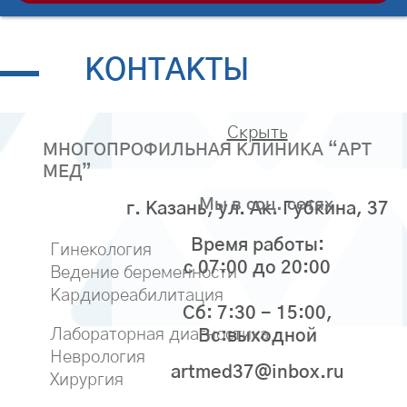
КОНТАКТЫ
Скрыть
МНОГОПРОФИЛЬНАЯ КЛИНИКА “АРТ
МЕД”
Мы в соц. сетях
г. Казань, ул. Ак. Губкина, 37
Время работы:
Гинекология
с 07:00 до 20:00
Ведение беременности
Кардиореабилитация
Сб: 7:30 - 15:00,
Лабораторная диагностика
Вс:выходной
Неврология
artmed37@inbox.ru
Хирургия