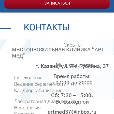
ЗАПИСАТЬСЯ
КОНТАКТЫ
Скрыть
МНОГОПРОФИЛЬНАЯ КЛИНИКА “АРТ
МЕД”
Мы в соц. сетях
г. Казань, ул. Ак. Губкина, 37
Время работы:
Гинекология
с 07:00 до 20:00
Ведение беременности
Кардиореабилитация
Сб: 7:30 - 15:00,
Лабораторная диагностика
Вс:выходной
Неврология
artmed37@inbox.ru