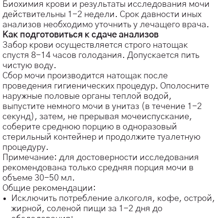
Биохимия крови и результаты исследования мочи
действительны 1-2 недели. Срок давности иных
анализов необходимо уточнить у лечащего врача.
Как подготовиться к сдаче анализов
Забор крови осуществляется строго натощак
спустя 8-14 часов голодания. Допускается пить
чистую воду.
Сбор мочи производится натощак после
проведения гигиенических процедур. Ополосните
наружные половые органы теплой водой,
выпустите немного мочи в унитаз (в течение 1-2
секунд), затем, не прерывая мочеиспускание,
соберите среднюю порцию в одноразовый
стерильный контейнер и продолжите туалетную
процедуру.
Примечание: для достоверности исследования
рекомендована только средняя порция мочи в
объеме 30-50 мл.
Общие рекомендации:
Исключить потребление алкоголя, кофе, острой,
жирной, соленой пищи за 1-2 дня до