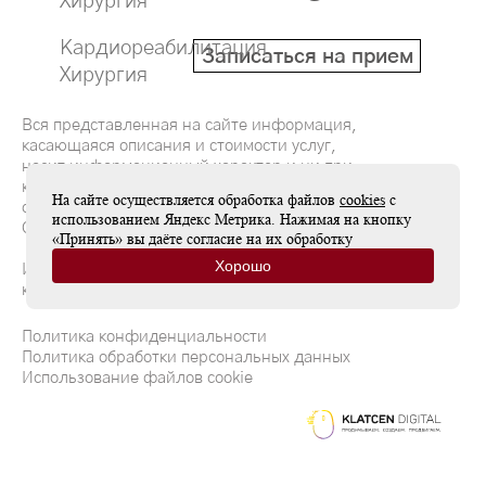
Хирургия
Кардиореабилитация
Записаться на прием
Хирургия
Вся представленная на сайте информация,
касающаяся описания и стоимости услуг,
носит информационный характер и ни при
каких условиях не является публичной
На сайте осуществляется обработка файлов
cookies
с
офертой, определяемой положениями
использованием Яндекс Метрика. Нажимая на кнопку
Статьи 437(2) Гражданского кодекса РФ
«Принять» вы даёте согласие на их обработку
Хорошо
Имеются противопоказания, необходима
консультация специалиста
Политика конфиденциальности
Политика обработки персональных данных
Использование файлов cookie