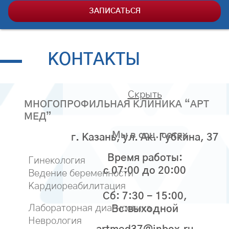
ЗАПИСАТЬСЯ
КОНТАКТЫ
Скрыть
МНОГОПРОФИЛЬНАЯ КЛИНИКА “АРТ
МЕД”
Мы в соц. сетях
г. Казань, ул. Ак. Губкина, 37
Время работы:
Гинекология
с 07:00 до 20:00
Ведение беременности
Кардиореабилитация
Сб: 7:30 - 15:00,
Лабораторная диагностика
Вс:выходной
Неврология