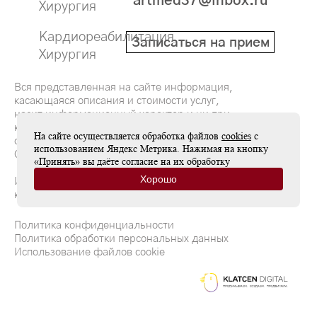
artmed37@inbox.ru
Хирургия
Кардиореабилитация
Записаться на прием
Хирургия
Вся представленная на сайте информация,
касающаяся описания и стоимости услуг,
носит информационный характер и ни при
каких условиях не является публичной
На сайте осуществляется обработка файлов
cookies
с
офертой, определяемой положениями
использованием Яндекс Метрика. Нажимая на кнопку
Статьи 437(2) Гражданского кодекса РФ
«Принять» вы даёте согласие на их обработку
Хорошо
Имеются противопоказания, необходима
консультация специалиста
Политика конфиденциальности
Политика обработки персональных данных
Использование файлов cookie