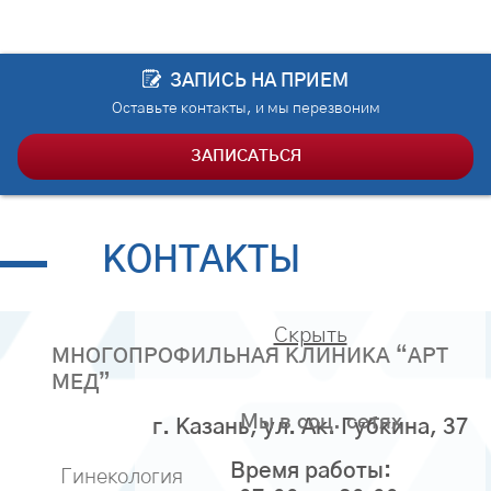
ЗАПИСЬ НА ПРИЕМ
Оставьте контакты, и мы перезвоним
ЗАПИСАТЬСЯ
КОНТАКТЫ
Скрыть
МНОГОПРОФИЛЬНАЯ КЛИНИКА “АРТ
МЕД”
Мы в соц. сетях
г. Казань, ул. Ак. Губкина, 37
Время работы:
Гинекология