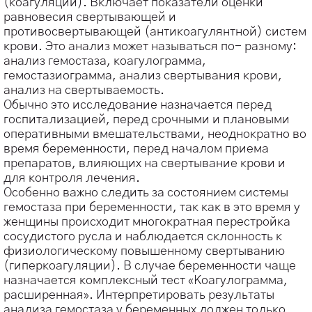
(коагуляции). Включает показатели оценки
равновесия свертывающей и
противосвертывающей (антикоагулянтной) систем
крови. Это анализ может называться по- разному:
анализ гемостаза, коагулограмма,
гемостазиограмма, анализ свертывания крови,
анализ на свертываемость.
Обычно это исследование назначается перед
госпитализацией, перед срочными и плановыми
оперативными вмешательствами, неоднократно во
время беременности, перед началом приема
препаратов, влияющих на свертывание крови и
для контроля лечения.
Особенно важно следить за состоянием системы
гемостаза при беременности, так как в это время у
женщины происходит многократная перестройка
сосудистого русла и наблюдается склонность к
физиологическому повышенному свертыванию
(гиперкоагуляции). В случае беременности чаще
назначается комплексный тест «Коагулограмма,
расширенная». Интерпретировать результаты
анализа гемостаза у беременных должен только