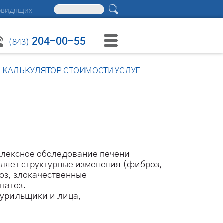
овидящих
204-00-55
(843)
КАЛЬКУЛЯТОР СТОИМОСТИ УСЛУГ
лексное обследование печени
ляет структурные изменения (фиброз,
оз, злокачественные
патоз.
курильщики и лица,