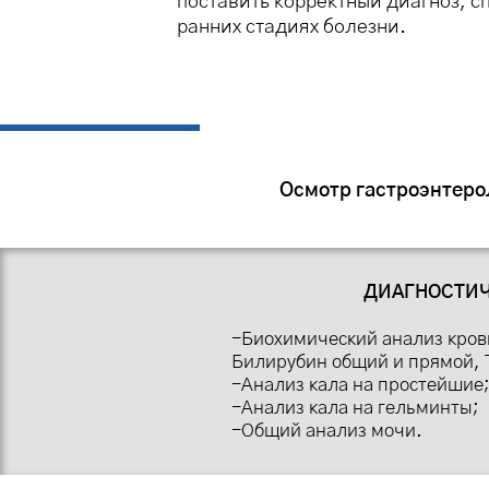
поставить корректный диагноз, 
ранних стадиях болезни.
Осмотр гастроэнтеро
ДИАГНОСТИЧ
-Биохимический анализ кров
Билирубин общий и прямой, 
-Анализ кала на простейшие
-Анализ кала на гельминты;
-Общий анализ мочи.