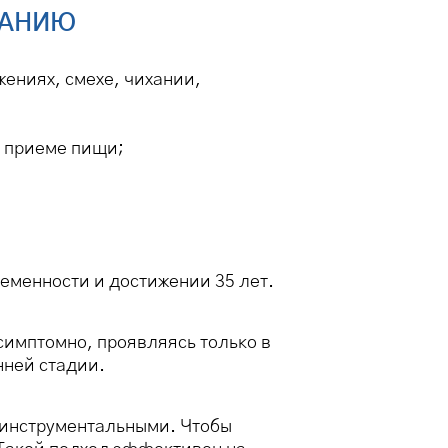
ВАНИЮ
ениях, смехе, чихании,
и приеме пищи;
еменности и достижении 35 лет.
симптомно, проявляясь только в
нней стадии.
 инструментальными. Чтобы