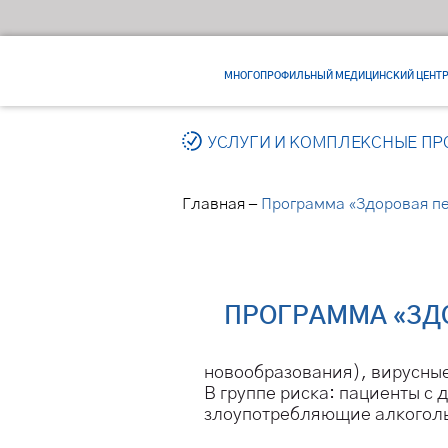
МНОГОПРОФИЛЬНЫЙ МЕДИЦИНСКИЙ ЦЕНТ
УСЛУГИ И КОМПЛЕКСНЫЕ П
–
Главная
Программа «Здоровая п
ПРОГРАММА «ЗД
новообразования), вирусные
В группе риска: пациенты с
злоупотребляющие алкогол