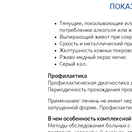
ПОКА
Тянущие, покалывающие или 
потреблении алкоголя или 
Выпирающий живот при сохр
Сухость и металлический пр
Желтушность кожных покрово
Ржаво медный окрас мочи;
Серый кал.
Профилактика
Профилактическая диагностика з
Периодичность прохождения прове
Примечание: печень не имеет нер
запущенной форме. Профилактика
В чем особенность комплексно
Методы обследования больных с 