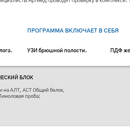
специалисты Артмед проводят проверку в комплексе.
ПРОГРАММА ВКЛЮЧАЕТ В СЕБЯ
лога.
УЗИ брюшной полости.
ПДФ же
ЕСКИЙ БЛОК
и на АЛТ, АСТ Общий белок,
Тимоловая проба;
;