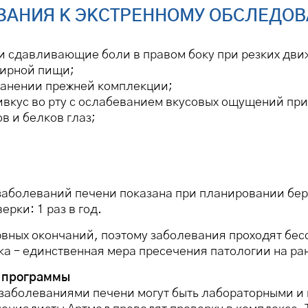
ЗАНИЯ К ЭКСТРЕННОМУ ОБСЛЕДО
сдавливающие боли в правом боку при резких движ
жирной пищи;
анении прежней комплекции;
ивкус во рту с ослабеванием вкусовых ощущений пр
в и белков глаз;
аболеваний печени показана при планировании бер
рки: 1 раз в год.
вных окончаний, поэтому заболевания проходят бес
 – единственная мера пресечения патологии на ра
й программы
заболеваниями печени могут быть лабораторными и