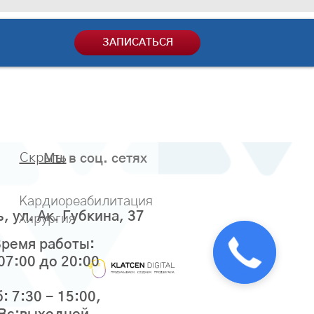
ЗАПИСАТЬСЯ
Скрыть
Мы в соц. сетях
Кардиореабилитация
ь, ул. Ак. Губкина, 37
Хирургия
ремя работы:
 07:00 до 20:00
: 7:30 - 15:00,