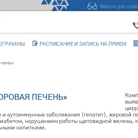
Версия для слаб
Р
РОГРАММЫ
РАСПИСАНИЕ И ЗАПИСЬ НА ПРИЕМ
ечень»
Комп
ОРОВАЯ ПЕЧЕНЬ»
выяв
цирр
 и аутоиммунные заболевания (гепатит), жировой ге
 диабетом, нарушением работы щитовидной железы, 
ьными напитками.