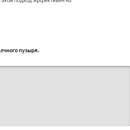
 Такой подход эффективен на
лчного пузыря.