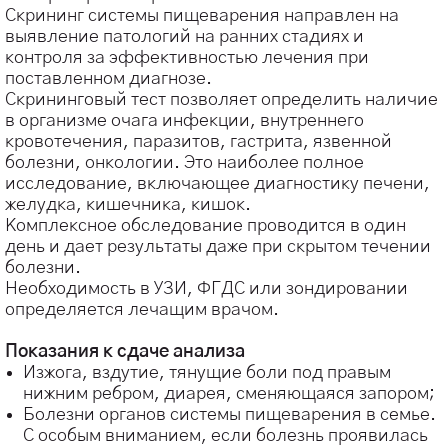
Скрининг системы пищеварения направлен на
выявление патологий на ранних стадиях и
контроля за эффективностью лечения при
поставленном диагнозе.
Скрининговый тест позволяет определить наличие
в организме очага инфекции, внутреннего
кровотечения, паразитов, гастрита, язвенной
болезни, онкологии. Это наиболее полное
исследование, включающее диагностику печени,
желудка, кишечника, кишок.
Комплексное обследование проводится в один
день и дает результаты даже при скрытом течении
болезни.
Необходимость в УЗИ, ФГДС или зондировании
определяется лечащим врачом.
⠀
Показания к сдаче анализа
Изжога, вздутие, тянущие боли под правым
нижним ребром, диарея, сменяющаяся запором;
Болезни органов системы пищеварения в семье.
С особым вниманием, если болезнь проявилась