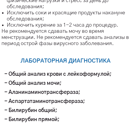
физические нагрузки и стресс за день до
обследования;
Исключить соки и красящие продукты накануне
обследования;
Исключить курение за 1-2 часа до процедур.
Не рекомендуется сдавать мочу во время
менструации. Не рекомендуется сдавать анализы в
период острой фазы вирусного заболевания.
ЛАБОРАТОРНАЯ ДИАГНОСТИКА
- Общий анализ крови с лейкоформулой;
- Общий анализ мочи;
- Аланинаминотрансфераза;
- Аспартатаминотрансфераза;
- Билирубин общий;
- Билирубин прямой;
- Гамма-глутамилтрансфераза;