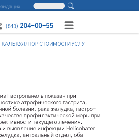
овидящих
204-00-55
(843)
КАЛЬКУЛЯТОР СТОИМОСТИ УСЛУГ
из Гастропанель показан при
ностике атрофического гастрита,
нной болезни, рака желудка, гастро-
 качестве профилактической меры при
фективности текущего лечения.
 и выявление инфекции Helicobater
желудка, антральный отдел, оба