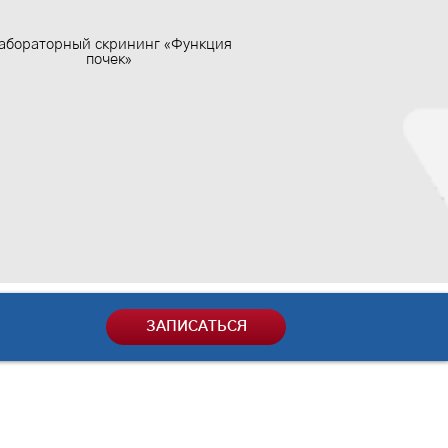
абораторный скрининг «Функция
почек»
ЗАПИСАТЬСЯ