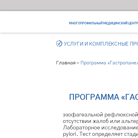
МНОГОПРОФИЛЬНЫЙ МЕДИЦИНСКИЙ ЦЕНТ
УСЛУГИ И КОМПЛЕКСНЫЕ П
–
Главная
Программа «Гастропане
ПРОГРАММА «ГА
эзофагеальной рефлюксной 
отсутствии жалоб или альте
Лабораторное исследование 
pylori. Тест определяет ста