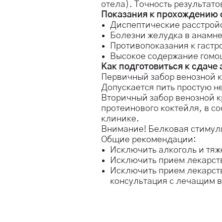
отела). Точность результа
Показания к прохождению 
Диспептические расстрой
Болезни желудка в анамне
Противопоказания к гастр
Высокое содержание гомо
Как подготовиться к сдаче
Первичный забор венозной к
Допускается пить простую н
Вторичный забор венозной к
протеинового коктейля, в со
клинике.
Внимание! Белковая стимуля
Общие рекомендации:
Исключить алкоголь и тяж
Исключить прием лекарств
Исключить прием лекарст
консультация с лечащим 