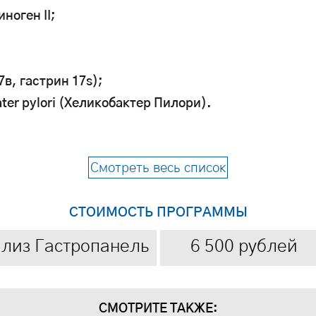
ноген II;
7в, гастрин 17s);
ater pylori (Хеликобактер Пилори).
Смотреть весь список
СТОИМОСТЬ ПРОГРАММЫ
лиз Гастропанель
6 500 рублей
СМОТРИТЕ ТАКЖЕ: