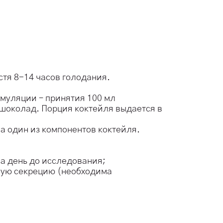
стя 8-14 часов голодания.
имуляции – принятия 100 мл
, шоколад. Порция коктейля выдается в
а один из компонентов коктейля.
а день до исследования;
ную секрецию (необходима