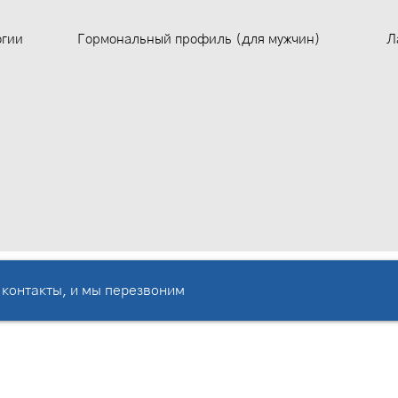
огии
Гормональный профиль (для мужчин)
Л
 контакты, и мы перезвоним