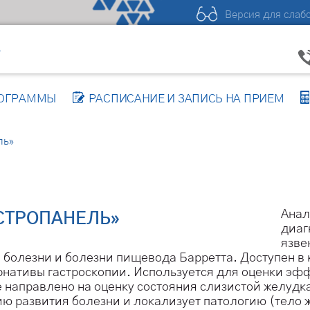
Версия для слаб
Р
РОГРАММЫ
РАСПИСАНИЕ И ЗАПИСЬ НА ПРИЕМ
ль»
Анал
СТРОПАНЕЛЬ»
диаг
язве
болезни и болезни пищевода Барретта. Доступен в
рнативы гастроскопии. Используется для оценки эф
направлено на оценку состояния слизистой желудка
дию развития болезни и локализует патологию (тело 