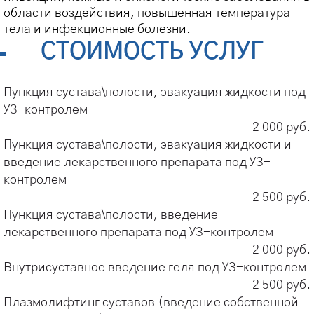
области воздействия, повышенная температура
тела и инфекционные болезни.
СТОИМОСТЬ УСЛУГ
Пункция сустава\полости, эвакуация жидкости под
УЗ-контролем
2 000 руб.
Пункция сустава\полости, эвакуация жидкости и
введение лекарственного препарата под УЗ-
контролем
2 500 руб.
Пункция сустава\полости, введение
лекарственного препарата под УЗ-контролем
2 000 руб.
Внутрисуставное введение геля под УЗ-контролем
2 500 руб.
Плазмолифтинг суставов (введение собственной