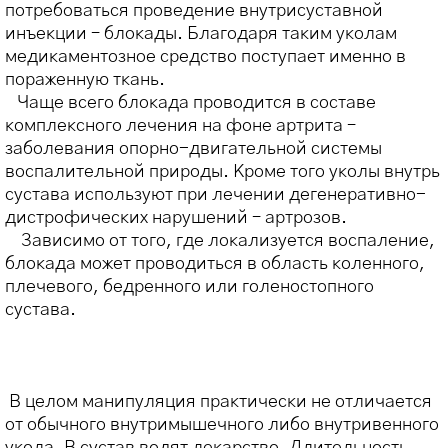
потребоваться проведение внутрисуставной
инъекции – блокады.
Благодаря таким уколам
медикаментозное средство поступает именно в
пораженную ткань.
Чаще всего блокада проводится в составе
комплексного лечения на фоне артрита –
заболевания опорно-двигательной системы
воспалительной природы. Кроме того уколы внутрь
сустава используют при лечении дегенеративно-
дистрофических нарушений – артрозов.
Зависимо от того, где локализуется воспаление,
блокада может проводиться в область коленного,
плечевого, бедренного или голеностопного
сустава.
В целом манипуляция практически не отличается
от обычного внутримышечного либо внутривенного
укола. В сустав водят лекарство. Длительность