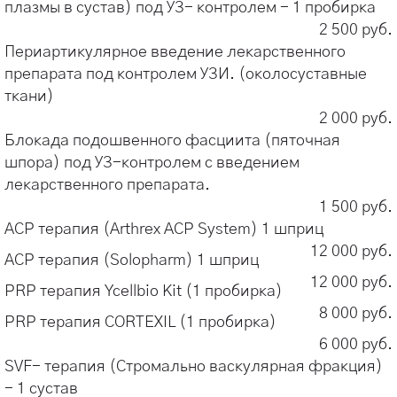
плазмы в сустав) под УЗ- контролем - 1 пробирка
2 500 руб.
Периартикулярное введение лекарственного
препарата под контролем УЗИ. (околосуставные
ткани)
2 000 руб.
Блокада подошвенного фасциита (пяточная
шпора) под УЗ-контролем с введением
лекарственного препарата.
1 500 руб.
АСР терапия (Arthrex ACP System) 1 шприц
12 000 руб.
АСР терапия (Solopharm) 1 шприц
12 000 руб.
PRP терапия Ycellbio Kit (1 пробирка)
8 000 руб.
PRP терапия CORTEXIL (1 пробирка)
6 000 руб.
SVF- терапия (Стромально васкулярная фракция)
- 1 сустав