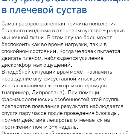
в плечевой сустав
Самая распространенная причина появления
болевого синдрома в плечевом суставе – разрыв
мышечной ткани. В этом случае боль может
беспокоить как во время нагрузки, так и в
спокойном состоянии. Когда человек пытается
двигать плечом, наблюдается усиление
дискомфортных ощущений.
В подобной ситуации врач может назначить
проведение внутрисуставной инъекции с
использованием глюкокортикостероидов
(например, Дипроспана). При помощи
фармакологических особенностей этой группы
препаратов появление результата наблюдается
спустя пару часов после проведения блокады,
причем действие лекарства отмечается на
протяжении почти 3-х недель.
Преимущество такой процедуры заключается в её