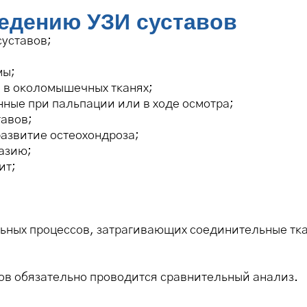
ведению УЗИ суставов
уставов;
мы;
 в околомышечных тканях;
ые при пальпации или в ходе осмотра;
авов;
звитие остеохондроза;
азию;
ит;
ых процессов, затрагивающих соединительные тка
ов обязательно проводится сравнительный анализ.