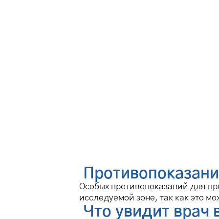
Противопоказани
Особых противопоказаний для про
исследуемой зоне, так как это м
Что увидит врач 