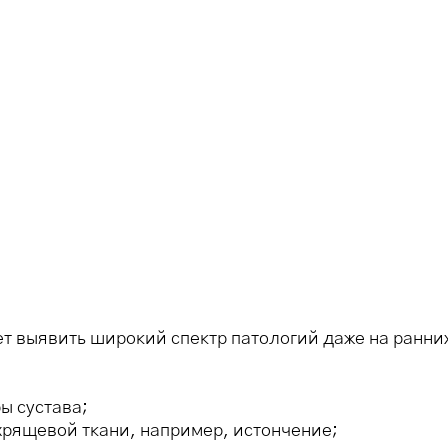
т выявить широкий спектр патологий даже на ранних
 сустава;
рящевой ткани, например, истончение;