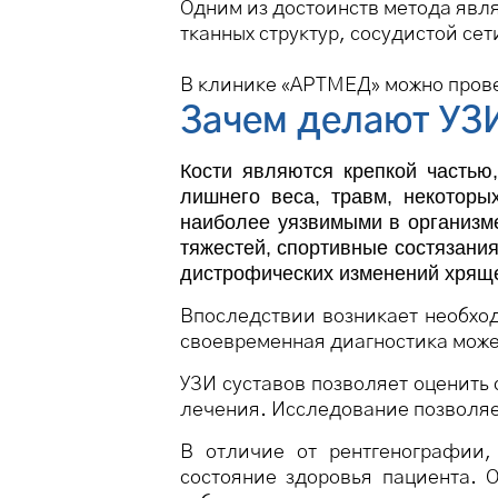
Одним из достоинств метода явл
тканных структур, сосудистой се
В клинике «АРТМЕД» можно прове
Зачем делают УЗИ
Кости являются крепкой частью,
лишнего веса, травм, некоторы
наиболее уязвимыми в организме
тяжестей, спортивные состязания
дистрофических изменений хряще
Впоследствии возникает необхо
своевременная диагностика може
УЗИ суставов позволяет оценить 
лечения. Исследование позволяе
В отличие от рентгенографии,
состояние здоровья пациента.