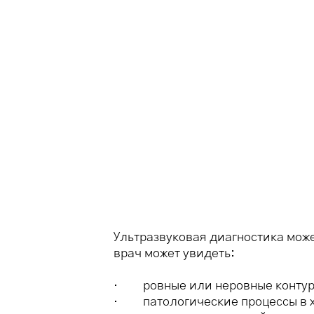
Ультразвуковая диагностика може
врач может увидеть:
· ровные или неровные контуры
· патологические процессы в х