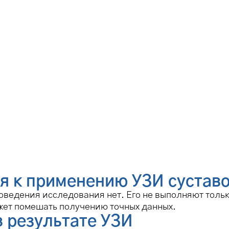
я к применению УЗИ сустав
ведения исследования нет. Его не выполняют тольк
ожет помешать получению точных данных.
в результате УЗИ