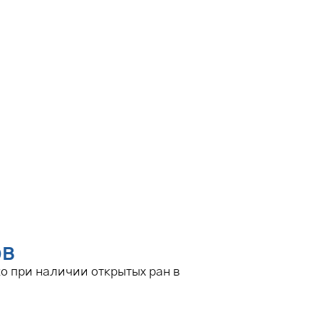
ов
о при наличии открытых ран в