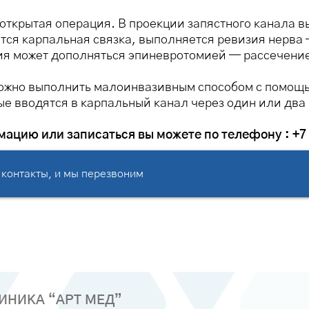
открытая операция. В проекции запястного канала в
ается карпальная связка, выполняется ревизия нерва
ия может дополняться эпиневротомией — рассечение
можно выполнить малоинвазивным способом с помощ
ые вводятся в карпальный канал через один или два
ацию или записаться вы можете по телефону : +7 
 контакты, и мы перезвоним
НИКА “АРТ МЕД”