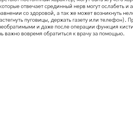
которые отвечает срединный нерв могут ослабеть и 
авнении со здоровой, а так же может возникнуть не
застегнуть пуговицы, держать газету или телефон). 
 необратимыми и даже после операции функция кист
ь важно вовремя обратиться к врачу за помощью.