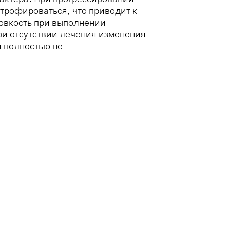
атрофироваться, что приводит к
ловкость при выполнении
При отсутствии лечения изменения
и полностью не