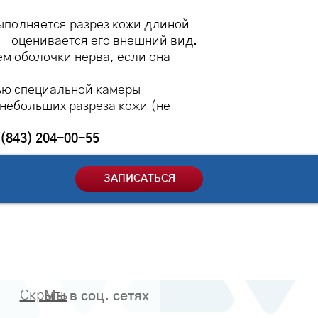
ыполняется разрез кожи длиной
 — оценивается его внешний вид.
м оболочки нерва, если она
ью специальной камеры —
 небольших разреза кожи (не
(843) 204-00-55
ЗАПИСАТЬСЯ
Скрыть
Мы в соц. сетях